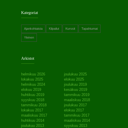
Kategoriat
Ajankohtaista
Kilpailut
Kurssit
Tapahtumat
Yleinen
Arkistot
helmikuu 2026
joulukuu 2025
lokakuu 2025
elokuu 2025
helmikuu 2024
joulukuu 2019
elokuu 2019
kesäkuu 2019
huhtikuu 2019
tammikuu 2019
syyskuu 2018
maaliskuu 2018
tammikuu 2018
joulukuu 2017
lokakuu 2017
elokuu 2017
maaliskuu 2017
tammikuu 2017
huhtikuu 2014
maaliskuu 2014
joulukuu 2013
syyskuu 2013