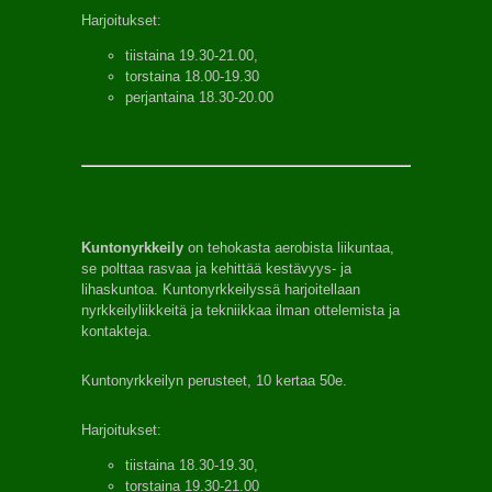
Harjoitukset:
tiistaina 19.30-21.00,
torstaina 18.00-19.30
perjantaina 18.30-20.00
Kuntonyrkkeily
on tehokasta aerobista liikuntaa,
se polttaa rasvaa ja kehittää kestävyys- ja
lihaskuntoa. Kuntonyrkkeilyssä harjoitellaan
nyrkkeilyliikkeitä ja tekniikkaa ilman ottelemista ja
kontakteja.
Kuntonyrkkeilyn perusteet, 10 kertaa 50e.
Harjoitukset:
tiistaina 18.30-19.30,
torstaina 19.30-21.00